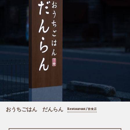
おうちごはん だんらん
Restaurant /
飲食店