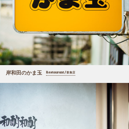
岸和田のかま玉
Restaurant /
飲食店