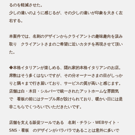
るのを軽減させた。
少しの違いのように感じるが、その少しの違いが印象を大きく左
右する。
本案件では、名刺のデザインからクライアントの趣味趣向を汲み
取り クライアントさまのご希望に近いカタチを再現させて頂い
た。
◆本格イタリアンが楽しめる、隠れ家的本格イタリアンのお店。
席数はそう多くはないですが、その分オーナーさまの目がしっか
りと隅々まで行き届いており、サービスの質が高いと感じます。
店舗は白・木目・シルバーで統一されたアットホームな雰囲気
で 看板の前にはテーブル席が設けられており、暖かい日には是
非こちらでくつろいでいただきたいです。
店舗を支える販促ツールである 名刺・チラシ・WEBサイト・
SNS・看板 のデザインがバラバラであることは意外に多いで