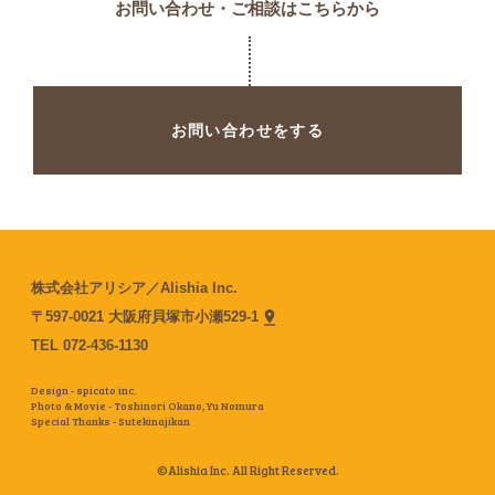
お問い合わせ・ご相談はこちらから
お問い合わせをする
株式会社アリシア／Alishia Inc.
〒597-0021 大阪府貝塚市小瀬529-1
TEL
072-436-1130
Design - spicato inc.
Photo & Movie - Toshinori Okano,
Yu Nomura
Special Thanks - Sutekinajikan
©Alishia Inc. All Right Reserved.