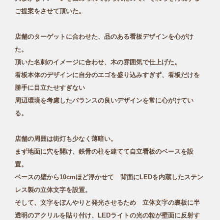
ご提案をさせて頂いた。
店舗のターゲットに合わせた、品のある看板デザインを心がけ
た。
頂いた名刺のイメージに合わせ、木の雰囲気で仕上げた。
看板本体のデザインに自分のエゴを盛り込みすぎず、看板だけを
勝手に目立たせすぎない
周辺環境を考慮したバランスの良いデザインを常に心がけてい
る。
店舗の周囲は街灯も少なく薄暗い。
まず地面に穴を開け、鉄骨の柱を建てて自立看板のベースを設
置。
ベースの壁から10cmほど浮かせて 背面にLEDを内蔵したステン
レス製の立体文字を設置。
そして、文字をぼんやりと発光させるため 立体文字の裏板に半
透明のアクリルを貼り付け、LEDライトの光の粒が壁面に反射す