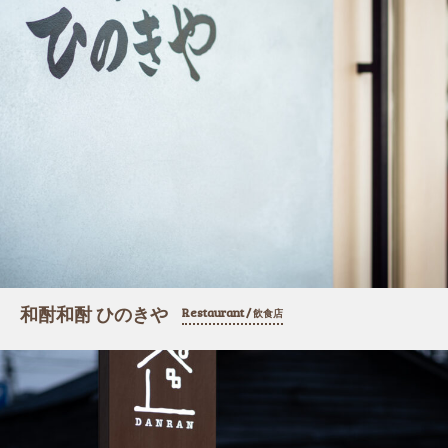
和酎和酎 ひのきや
Restaurant /
飲食店