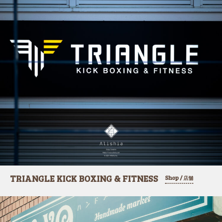
TRIANGLE KICK BOXING & FITNESS
Shop /
店舗