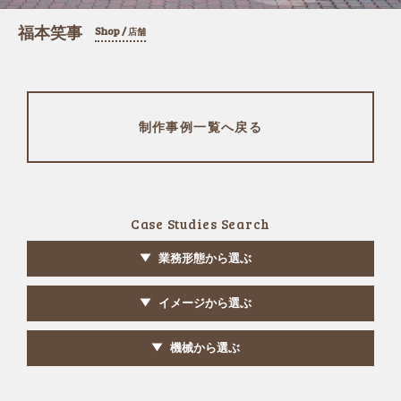
福本笑事
Shop /
店舗
制作事例一覧へ戻る
Case Studies Search
業務形態から選ぶ
イメージから選ぶ
機械から選ぶ