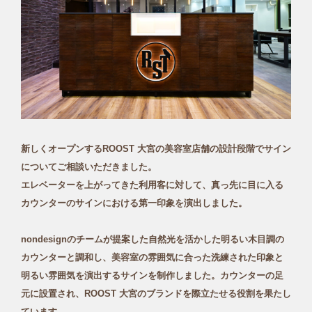
新しくオープンするROOST 大宮の美容室店舗の設計段階でサイン
についてご相談いただきました。
エレベーターを上がってきた利用客に対して、真っ先に目に入る
カウンターのサインにおける第一印象を演出しました。
nondesignのチームが提案した自然光を活かした明るい木目調の
カウンターと調和し、美容室の雰囲気に合った洗練された印象と
明るい雰囲気を演出するサインを制作しました。カウンターの足
元に設置され、ROOST 大宮のブランドを際立たせる役割を果たし
ています。