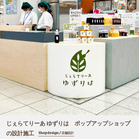
じぇらてりーあ ゆずりは ポップアップショップ
の設計施工
Shopdesign /
店舗設計