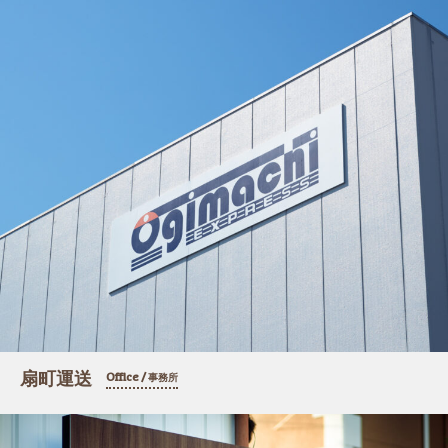
扇町運送
Office /
事務所