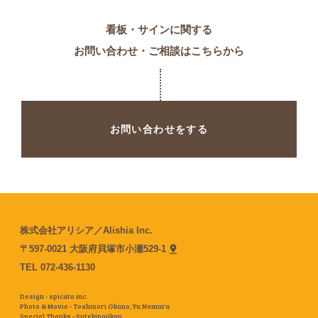
看板・サインに関する
お問い合わせ・ご相談はこちらから
お問い合わせをする
株式会社アリシア／Alishia Inc.
〒597-0021 大阪府貝塚市小瀬529-1
TEL
072-436-1130
Design - spicato inc.
Photo & Movie - Toshinori Okano,
Yu Nomura
Special Thanks - Sutekinajikan