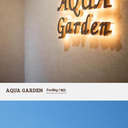
AQUA GARDEN
Facility /
施設