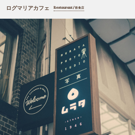
ログマリアカフェ
Restaurant /
飲食店