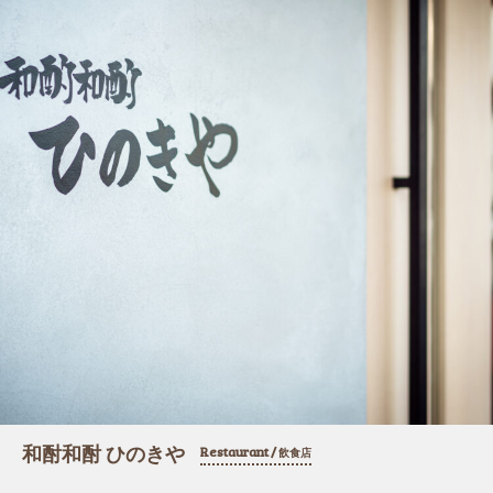
和酎和酎 ひのきや
Restaurant /
飲食店