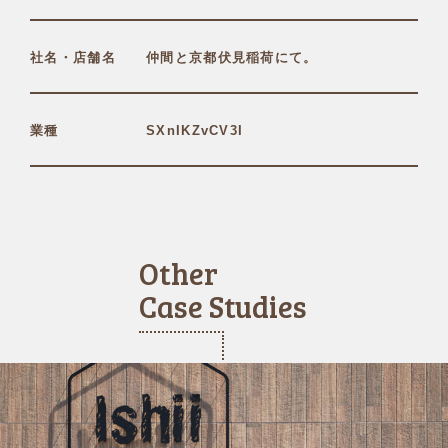
社名・店舗名
仲間と京都伏見稲荷にて。
業種
SXnIKZvCV3I
Other
Case Studies