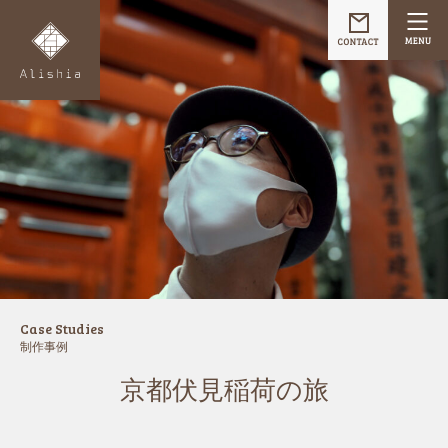
Case Studies
制作事例
京都伏見稲荷の旅