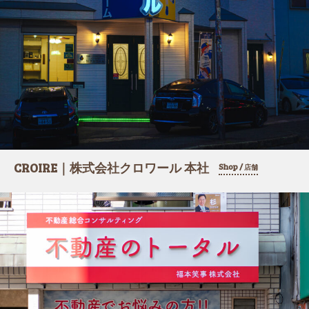
CROIRE｜株式会社クロワール 本社
Shop /
店舗